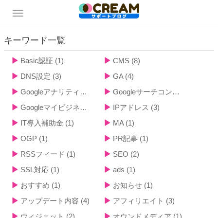
キーワード一覧
Basic認証
(1)
CMS
(8)
DNS設定
(3)
GA
(4)
Googleアナリティクス
(3)
Googleサーチコンソール
(5)
Googleマイビジネス
(1)
IPアドレス
(3)
IT導入補助金
(1)
MA
(1)
OGP
(1)
PR記事
(1)
RSSフィード
(1)
SEO
(2)
SSL対応
(1)
ads
(1)
おすすめ
(1)
お知らせ
(1)
アップデート内容
(4)
アフィリエイト
(3)
ウィジェット
(2)
オウンドメディア
(1)