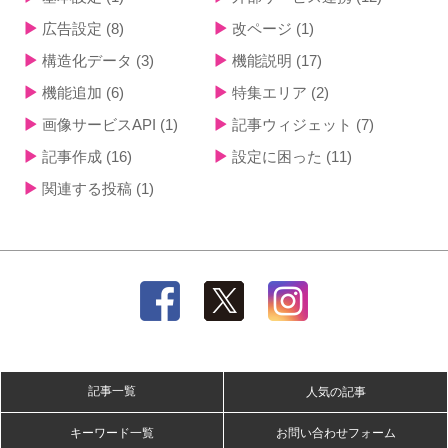
広告設定
(8)
改ページ
(1)
構造化データ
(3)
機能説明
(17)
機能追加
(6)
特集エリア
(2)
画像サービスAPI
(1)
記事ウィジェット
(7)
記事作成
(16)
設定に困った
(11)
関連する投稿
(1)
記事一覧
人気の記事
キーワード一覧
お問い合わせフォーム