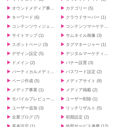
オウンドメディア事例
(1)
カテゴリー
(5)
キーワード
(6)
クラウドサーバー
(1)
コンテンツウィジェット
(2)
コンテンツマーケティング
(2)
サイトマップ
(1)
サムネイル画像
(3)
スポットページ
(3)
タグマネージャー
(1)
デザイン設定
(5)
デジタルマーケティング
(2)
ドメイン
(2)
バナー設置
(3)
バーティカルメディア
(1)
パスワード設定
(2)
ページ作成
(5)
メディアサイト
(8)
メディア事業
(1)
メディア掲載
(2)
モバイルプレビュー
(1)
ユーザー削除
(1)
ユーザー追加
(3)
リッチリザルト
(5)
企業ブログ
(7)
初期設定
(2)
基本設定
(1)
外部サービス連携
(12)