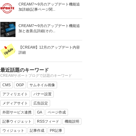
CREAM7〜9月のアップデート機能追
加詳細(記事ページ関...
CREAM7〜9月のアップデート機能追
加と改善点詳細(その...
【CREAM】12月のアップデート内容
詳細
最近話題のキーワード
CREAMサポートブログで話題のキーワード
CMS
OGP
サムネイル画像
アフィリエイト
バナー設置
メディアサイト
広告設定
外部サービス連携
GA
ページ作成
記事ウィジェット
RSSフィード
機能説明
ウィジェット
記事作成
PR記事