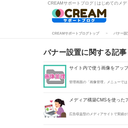
CREAMサポートブログ | はじめてのメ
CREAMサポートブログトップ
バナー設
バナー設置に関する記事
サイト内で使う画像をアッ
管理画面の「画像管理」メニューでは
画像など、サイト全体で共有したい画
するときにも「画像管理」を使います
メディア構築CMSを使った
広告収益型のメディアサイトで実績が
が標準で用意されています。今回はA