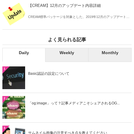
【CREAM】12月のアップデート内容詳細
CREAM標準パッケージを対象とした、2019年12月のアップデート内
容の詳細についてお知らせします。
よく見られる記事
Daily
Weekly
Monthly
1
Basic認証の設定について
2
「og:image」って？記事メディアこそシェアされるOG...
3
サムネイル画像の注意すべき点を教えてください