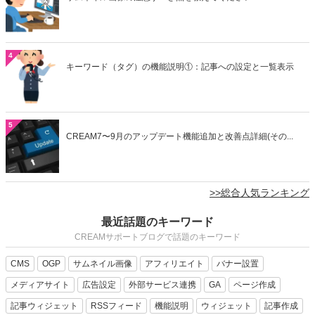
4
キーワード（タグ）の機能説明①：記事への設定と一覧表示
5
CREAM7〜9月のアップデート機能追加と改善点詳細(その...
>>総合人気ランキング
最近話題のキーワード
CREAMサポートブログで話題のキーワード
CMS
OGP
サムネイル画像
アフィリエイト
バナー設置
メディアサイト
広告設定
外部サービス連携
GA
ページ作成
記事ウィジェット
RSSフィード
機能説明
ウィジェット
記事作成