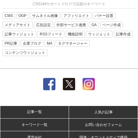
CREAMサポートブログで話題のキーワード
CMS
OGP
サムネイル画像
アフィリエイト
バナー設置
メディアサイト
広告設定
外部サービス連携
GA
ページ作成
記事ウィジェット
RSSフィード
機能説明
ウィジェット
記事作成
PR記事
企業ブログ
MA
タグマネージャー
コンテンツウィジェット
記事一覧
人気の記事
キーワード一覧
お問い合わせフォーム
運営会社
関連：オウンドメディア構築