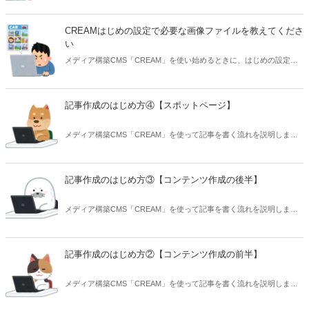
使われるケースもあるため、サイズや内容物の位置に注意が必要で
す。
CREAMはじめの設定で必要な画像ファイルを教えてくださ
い
メディア構築CMS「CREAM」を使い始めるときに、はじめの設定で
必要な画像について、サイズやファイル形式を整理して説明します。
記事作成のはじめ方④【スポットページ】
メディア構築CMS「CREAM」を使って記事を書く流れを説明しま
す。はじめて使う方でもわかるよう、できるだけ丁寧に紹介します。
4つ目の記事はスポットページ作成です。
記事作成のはじめ方③【コンテンツ作成の後半】
メディア構築CMS「CREAM」を使って記事を書く流れを説明しま
す。はじめて使う方でもわかるよう、できるだけ丁寧に紹介します。
3つ目の記事はコンテンツ作成の後半です。
記事作成のはじめ方②【コンテンツ作成の前半】
メディア構築CMS「CREAM」を使って記事を書く流れを説明しま
す。はじめて使う方でもわかるよう、できるだけ丁寧に紹介します。