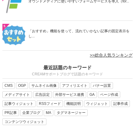
オウンドメディアに使いやすいフォームサービスを導入（for...
5
「おすすめ」機能を使って、流れていかない記事の固定表示を
し...
>>総合人気ランキング
最近話題のキーワード
CREAMサポートブログで話題のキーワード
CMS
OGP
サムネイル画像
アフィリエイト
バナー設置
メディアサイト
広告設定
外部サービス連携
GA
ページ作成
記事ウィジェット
RSSフィード
機能説明
ウィジェット
記事作成
PR記事
企業ブログ
MA
タグマネージャー
コンテンツウィジェット