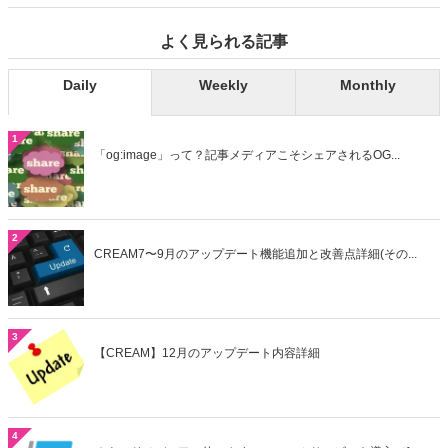
よく見られる記事
Daily
Weekly
Monthly
1
「og:image」って？記事メディアこそシェアされるOG...
2
CREAM7〜9月のアップデート機能追加と改善点詳細(その...
3
【CREAM】12月のアップデート内容詳細
4