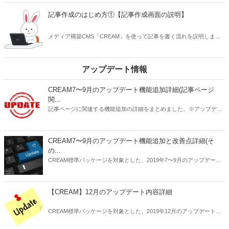
2つ目の記事はコンテンツ作成の前半です。
記事作成のはじめ方①【記事作成画面の説明】
メディア構築CMS「CREAM」を使って記事を書く流れを説明しま
す。はじめて使う方でもわかるよう、できるだけ丁寧に紹介します。
1つ目の記事は記事作成画面の説明編です。
アップデート情報
CREAM7〜9月のアップデート機能追加詳細(記事ページ
関...
記事ページに関連する機能追加の詳細をまとめました。※アップデー
ト未実施のサイトは順次ご案内いたしますのでお待ち下さい。
CREAM7〜9月のアップデート機能追加と改善点詳細(そ
の...
CREAM標準パッケージを対象とした、2019年7〜9月のアップデート
内容の詳細についてお知らせします。
【CREAM】12月のアップデート内容詳細
CREAM標準パッケージを対象とした、2019年12月のアップデート内
容の詳細についてお知らせします。