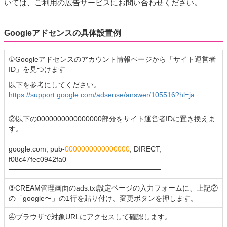
いては、ご利用の広告サービスにお問い合わせください。
Googleアドセンスの具体設置例
①Googleアドセンスのアカウント情報ページから「サイト運営者
ID」を見つけます
以下を参考にしてください。
https://support.google.com/adsense/answer/105516?hl=ja
②以下の0000000000000000部分をサイト運営者IDに置き換えま
す。
──────────────────────────────
google.com, pub-
0000000000000000
, DIRECT,
f08c47fec0942fa0
──────────────────────────────
③CREAM管理画面のads.txt設定ページの入力フォームに、上記②
の「google〜」の1行を貼り付け、変更ボタンを押します。
④ブラウザで対象URLにアクセスして確認します。