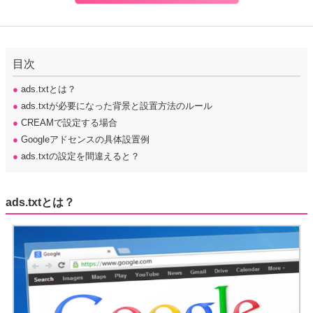
目次
●
ads.txtとは？
●
ads.txtが必要になった背景と設置方法のルール
●
CREAMで設定する場合
●
Googleアドセンスの具体設置例
●
ads.txtの設定を間違えると？
ads.txtとは？