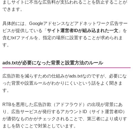
ましサイトに不当な広告料が支払われることを防止することが
できます。
具体的には、Googleアドセンスなどアドネットワーク広告サー
ビスが提供している「
サイト運営者IDが組み込まれた一文
」を
含むtxtファイルを、指定の場所に設置することが求められま
す。
ads.txtが必要になった背景と設置方法のルール
広告詐欺を減らすための仕組みがads.txtなのですが、必要にな
った背景や設置ルールがわかりにくいという話をよく聞きま
す。
RTBを悪用した広告詐欺（アドフラウド）の出現が背景にあ
り、広告サービスが発行するアカウントID（サイト運営者ID）
が適切なものかがチェックされることで、第三者により成りす
ましを防ぐことで対策としています。