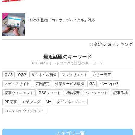
5
UXの新指標「コアウェブバイタル」対応
>>総合人気ランキング
最近話題のキーワード
CREAMサポートブログで話題のキーワード
CMS
OGP
サムネイル画像
アフィリエイト
バナー設置
メディアサイト
広告設定
外部サービス連携
GA
ページ作成
記事ウィジェット
RSSフィード
機能説明
ウィジェット
記事作成
PR記事
企業ブログ
MA
タグマネージャー
コンテンツウィジェット
カテゴリ一覧