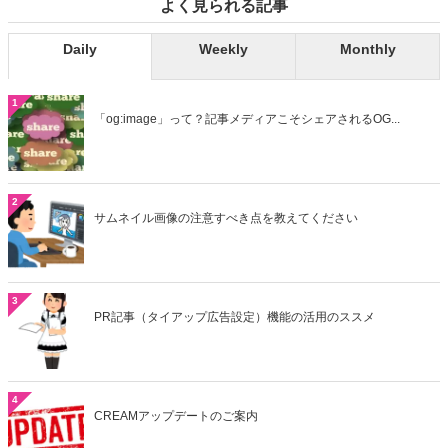
よく見られる記事
Daily
Weekly
Monthly
1
「og:image」って？記事メディアこそシェアされるOG...
2
サムネイル画像の注意すべき点を教えてください
3
PR記事（タイアップ広告設定）機能の活用のススメ
4
CREAMアップデートのご案内