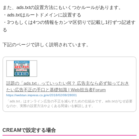
また、ads.txtの設置方法にもいくつかルールがあります。
・ads.txtはルートドメインに設置する
・3つもしくは4つの情報をカンマ区切りで記載し1行ずつ記述す
る
下記のページで詳しく説明されています。
話題の「ads.txt」っていったい何？ 広告主なら必ず知っておき
たい広告不正の手口と基礎知識 | Web担当者Forum
https://webtan.impress.co.jp/e/2018/02/08/28001
「ads.txt」はオンライン広告の不正を減らすための仕組みです。ads.txtがなぜ必要
なのか、実際の設置方法やよくある間違いを解説します。
CREAMで設定する場合