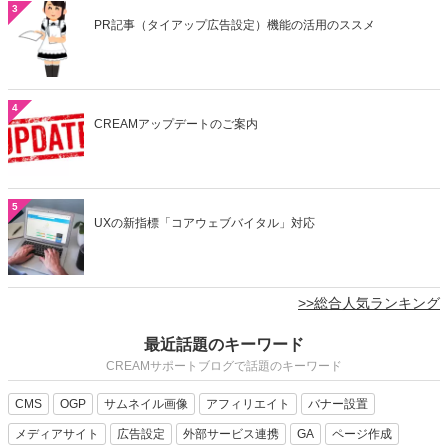
3
PR記事（タイアップ広告設定）機能の活用のススメ
4
CREAMアップデートのご案内
5
UXの新指標「コアウェブバイタル」対応
>>総合人気ランキング
最近話題のキーワード
CREAMサポートブログで話題のキーワード
CMS
OGP
サムネイル画像
アフィリエイト
バナー設置
メディアサイト
広告設定
外部サービス連携
GA
ページ作成