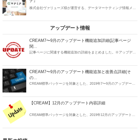
ナ』
株式会社ヴァリューズ様が運営する、データマーケティング情報メデ
ィア『マナミナ』にCREAMが使われています。
アップデート情報
CREAM7〜9月のアップデート機能追加詳細(記事ページ
関...
記事ページに関連する機能追加の詳細をまとめました。※アップデー
ト未実施のサイトは順次ご案内いたしますのでお待ち下さい。
CREAM7〜9月のアップデート機能追加と改善点詳細(そ
の...
CREAM標準パッケージを対象とした、2019年7〜9月のアップデート
内容の詳細についてお知らせします。
【CREAM】12月のアップデート内容詳細
CREAM標準パッケージを対象とした、2019年12月のアップデート内
容の詳細についてお知らせします。