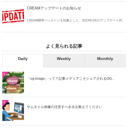
CREAMアップデートのお知らせ
CREAM標準パッケージを対象とした、2023年3月のアップデート内容
の詳細についてお知らせします。
よく見られる記事
Daily
Weekly
Monthly
1
「og:image」って？記事メディアこそシェアされるOG...
2
サムネイル画像の注意すべき点を教えてください