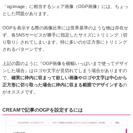
「og:image」に相当するシェア画像（OGP画像）には、ちょっ
とした問題があります。
OGPを表示する際の画像比率には世界基準のような物は存在せ
ず、各SNSサービスが勝手に指定したサイズにトリミング（切
り取り）されてしまいます。特に多いのが正方形にトリミング
されるパターンです。
上記の図のように『OGP画像を横幅いっぱいまで使ってデザイ
ンした場合』はロゴや文字が見切れてしまう場合がありますの
で、
確実に枠内に収まって欲しい画像やロゴや文字は中心から
正方形に切り取った場合に枠内に収まる範囲でデザインする
の
がオススメです。
CREAMで記事のOGPを設定するには