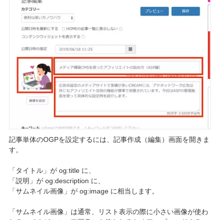
記事単体のOGPを設定するには、記事作成（編集）画面を開きま
す。
「タイトル」が og:title に、
「説明」が og:description に、
「サムネイル画像」が og:image に相当します。
「サムネイル画像」は通常、リスト表示の際に小さい画像が使わ