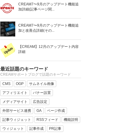
CREAM7〜9月のアップデート機能追
加詳細(記事ページ関...
CREAM7〜9月のアップデート機能追
加と改善点詳細(その...
【CREAM】12月のアップデート内容
詳細
最近話題のキーワード
CREAMサポートブログで話題のキーワード
CMS
OGP
サムネイル画像
アフィリエイト
バナー設置
メディアサイト
広告設定
外部サービス連携
GA
ページ作成
記事ウィジェット
RSSフィード
機能説明
ウィジェット
記事作成
PR記事