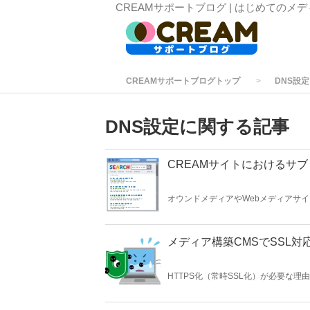
CREAMサポートブログ | はじめてのメ
CREAMサポートブログトップ
DNS設定
DNS設定に関する記事
CREAMサイトにおけるサ
オウンドメディアやWebメディアサイ
を設定できるのか、といった質問をよ
メディア構築CMSでSSL
HTTPS化（常時SSL化）が必要な理
のSSL証明書サービスとともに説明し