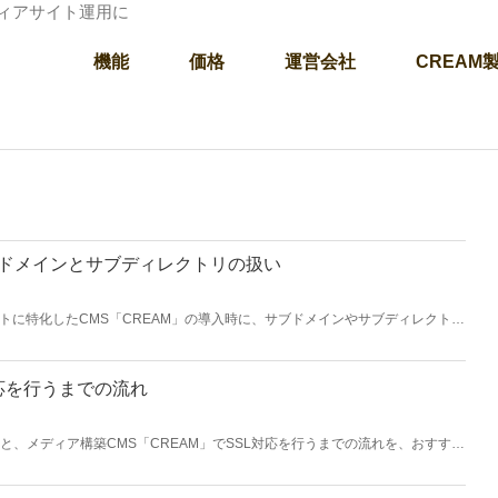
ディアサイト運用に
機能
価格
運営会社
CREAM
ブドメインとサブディレクトリの扱い
トに特化したCMS「CREAM」の導入時に、サブドメインやサブディレクトリ
く受けるため説明します。
対応を行うまでの流れ
由と、メディア構築CMS「CREAM」でSSL対応を行うまでの流れを、おすすめ
ます。