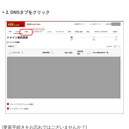
2. DNSタブをクリック
■
[更新手続きをお忘れではございませんか？]