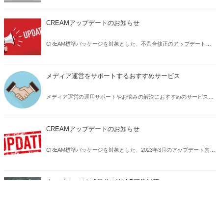
ます。
CREAMアップデートのお知らせ
CREAM標準パッケージを対象とした、不具合修正のアップデート内
容についてお知らせいたします。
メディア運営をサポートするおすすめサービス
メディア運営の運用サポートやお悩みの解決におすすめのサービスサ
イトをご紹介いたします。
CREAMアップデートのお知らせ
CREAM標準パッケージを対象とした、2023年3月のアップデート内容
の詳細についてお知らせします。
ウェブページを軽量化！WebP画像対応
WebP（ウェッピー）とは、Googleが開発した次世代画像フォーマッ
ページTOPへ
トです。ウェブ上で使われるPNGやJPGよりも軽量なため、ウェブサ