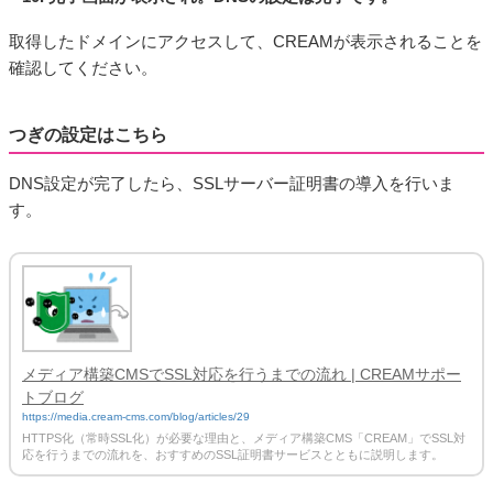
取得したドメインにアクセスして、CREAMが表示されることを
確認してください。
つぎの設定はこちら
DNS設定が完了したら、SSLサーバー証明書の導入を行いま
す。
メディア構築CMSでSSL対応を行うまでの流れ | CREAMサポー
トブログ
https://media.cream-cms.com/blog/articles/29
HTTPS化（常時SSL化）が必要な理由と、メディア構築CMS「CREAM」でSSL対
応を行うまでの流れを、おすすめのSSL証明書サービスとともに説明します。