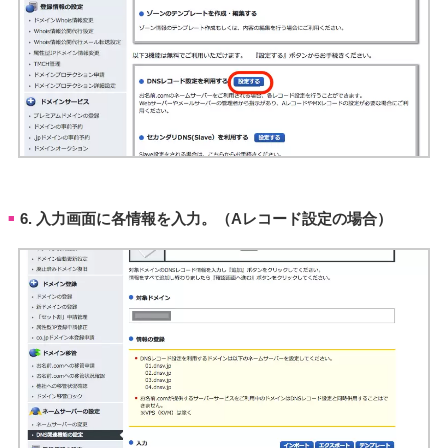
6. 入力画面に各情報を入力。（Aレコード設定の場合）
■