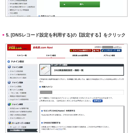
5. [DNSレコード設定を利用する]の【設定する】をクリック
■