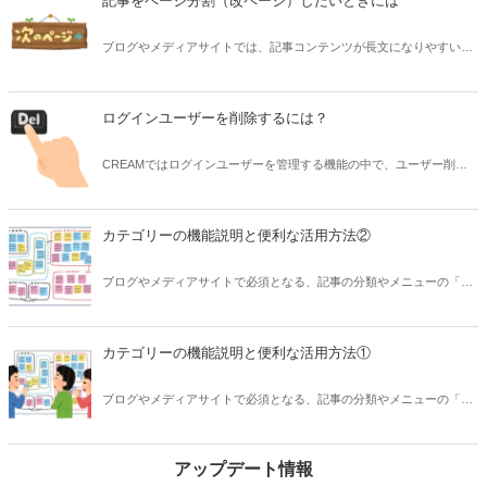
記事をページ分割（改ページ）したいときには
ブログやメディアサイトでは、記事コンテンツが長文になりやすいこ
とからページ分割（改ページ）を行う場合があります。CREAMでは
標準で、指定したブロック数で「次のページ」ボタンを表示する機能
を用意しています。このページネーション機能を説明しながら、便利
ログインユーザーを削除するには？
な活用Tipsなども紹介します。
CREAMではログインユーザーを管理する機能の中で、ユーザー削除
ボタンは用意されていません。その説明と対応策を紹介します。
カテゴリーの機能説明と便利な活用方法②
ブログやメディアサイトで必須となる、記事の分類やメニューの「カ
テゴリー」機能を説明しながら、便利な活用Tipsなども紹介します。
その2。
カテゴリーの機能説明と便利な活用方法①
ブログやメディアサイトで必須となる、記事の分類やメニューの「カ
テゴリー」機能を説明しながら、便利な活用Tipsなども紹介します。
その1。
アップデート情報