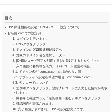
目次
●
DNS関連機能の設定：DNSレコード設定について
●
お名前.comでの設定例
1. ログインを行います。
2. DNSタブをクリック
3. ドメインのDNS関連機能設定へ
4. 対象のドメイン名を選択し、次へ
5. [DNSレコード設定を利用する]の【設定する】をクリック
6. 入力画面に各情報を入力。（Aレコード設定の場合）
6-1. ドメイン名が domain.com の場合の入力例
6-2. サブドメイン設定を希望の場合 (xxx.domain.com)
6-3. 各レコードについて
7. 追加ボタンをクリック。登録済レコードに入力した情報が表示
されます。
8. 内容をご確認のうえ『確認画面へ進む』ボタンをクリック
9. 確認画面が表示されます。
10. 完了画面が表示され。DNSの設定は完了です。