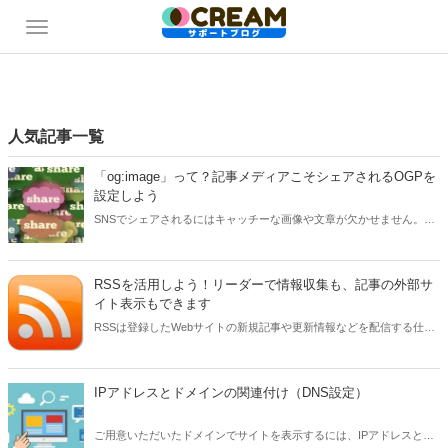
人気記事一覧
「og:image」って？記事メディアこそシェアされるOGPを
設定しよう
SNSでシェアされるにはキャッチーな画像や文章が欠かせません。
OGP設定でシェア用の画像や説明文を正しく設定しておきましょう。
メディア構築CMSの「CREAM」ではどうやって設定するのか、具体
的に解説します。
RSSを活用しよう！リーダーで情報収集も、記事の外部サ
イト表示もできます
RSSは登録したWebサイトの新規記事や更新情報などを配信する仕組
みです。メディア構築CMSのCREAMには標準で用意されています。
情報収集にも、記事の外部サイト表示もできる活用方法を案内しま
す。
IPアドレスとドメインの関連付け（DNS設定）
ご用意いただいたドメインでサイトを表示するには、IPアドレスとド