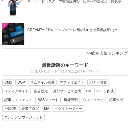
キーワード（タグ）の機能説明①：記事への設定と一覧表示
5
CREAM7〜9月のアップデート機能追加と改善点詳細(その...
>>総合人気ランキング
最近話題のキーワード
CREAMサポートブログで話題のキーワード
CMS
OGP
サムネイル画像
アフィリエイト
バナー設置
メディアサイト
広告設定
外部サービス連携
GA
ページ作成
記事ウィジェット
RSSフィード
機能説明
ウィジェット
記事作成
PR記事
企業ブログ
MA
タグマネージャー
コンテンツウィジェット