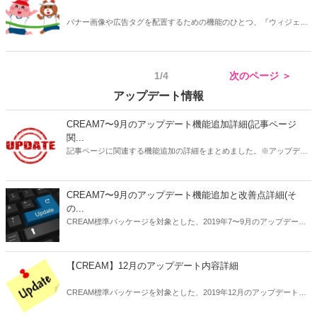
バナー画像や広告タグを配置するための機能のひとつ、『ウィジェッ
ト』を紹介します。トップページやカテゴリー記事一覧トップなどに
表示されるエリアを管理できます。コンバージョン促進など、自由な
アイデアで活用していただきたい機能です。
1/4
次のページ ＞
アップデート情報
CREAM7〜9月のアップデート機能追加詳細(記事ページ
関...
記事ページに関連する機能追加の詳細をまとめました。※アップデー
ト未実施のサイトは順次ご案内いたしますのでお待ち下さい。
CREAM7〜9月のアップデート機能追加と改善点詳細(そ
の...
CREAM標準パッケージを対象とした、2019年7〜9月のアップデート
内容の詳細についてお知らせします。
【CREAM】12月のアップデート内容詳細
CREAM標準パッケージを対象とした、2019年12月のアップデート内
容の詳細についてお知らせします。