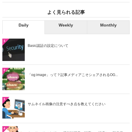
よく見られる記事
Daily
Weekly
Monthly
1
Basic認証の設定について
2
「og:image」って？記事メディアこそシェアされるOG...
3
サムネイル画像の注意すべき点を教えてください
4