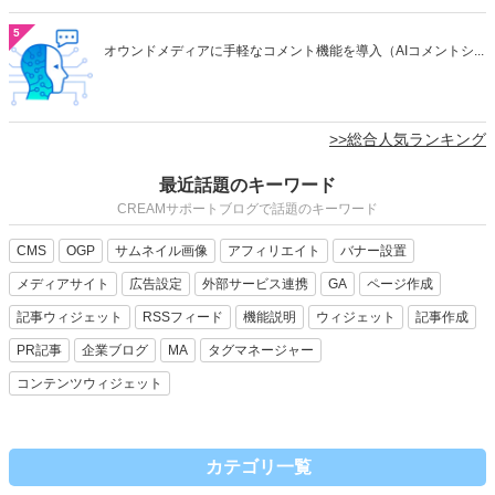
5
オウンドメディアに手軽なコメント機能を導入（AIコメントシ...
>>総合人気ランキング
最近話題のキーワード
CREAMサポートブログで話題のキーワード
CMS
OGP
サムネイル画像
アフィリエイト
バナー設置
メディアサイト
広告設定
外部サービス連携
GA
ページ作成
記事ウィジェット
RSSフィード
機能説明
ウィジェット
記事作成
PR記事
企業ブログ
MA
タグマネージャー
コンテンツウィジェット
カテゴリ一覧