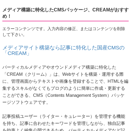
メディア構築に特化したCMSパッケージ、CREAMがおすす
め！
エラーコンテンツです。入力内容の修正、またはコンテンツを削除
して下さい。
メディアサイト構築なら記事に特化した国産CMSの
「CREAM」
バーティカルメディアやオウンドメディア構築に特化した
「CREAM（クリーム）」は、Webサイトを構築・運用する際
に、管理画面からテキストや画像を登録することで、HTMLを編
集するスキルがなくてもブログのように簡単に作成・更新する
ことができる、CMS（Contents Management System）パッケ
ージソフトウェアです。
記事投稿ユーザー（ライター・キュレーター）を管理する機能
を持ち、記事に合わせたキーワードを管理しながら、独自記事
を効率よく編集公開できるため、バーティカルメディアなど記