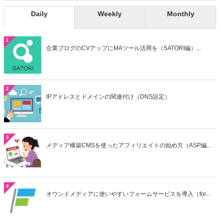
Daily
Weekly
Monthly
1
企業ブログのCVアップにMAツール活用を（SATORI編）...
2
IPアドレスとドメインの関連付け（DNS設定）
3
メディア構築CMSを使ったアフィリエイトの始め方（ASP編...
4
オウンドメディアに使いやすいフォームサービスを導入（for...