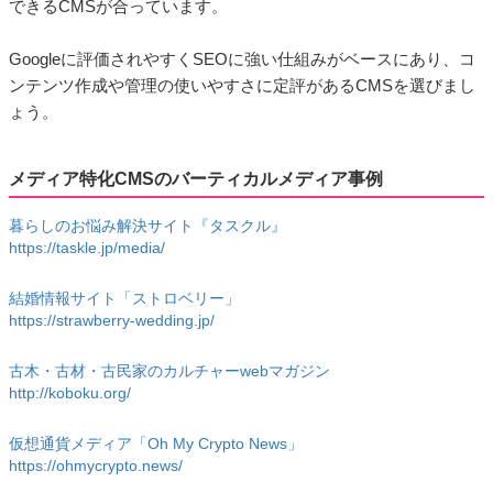
できるCMSが合っています。
Googleに評価されやすくSEOに強い仕組みがベースにあり、コ
ンテンツ作成や管理の使いやすさに定評があるCMSを選びまし
ょう。
メディア特化CMSのバーティカルメディア事例
暮らしのお悩み解決サイト『タスクル』
https://taskle.jp/media/
結婚情報サイト「ストロベリー」
https://strawberry-wedding.jp/
古木・古材・古民家のカルチャーwebマガジン
http://koboku.org/
仮想通貨メディア「Oh My Crypto News」
https://ohmycrypto.news/