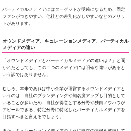
バーティカルメディアにはターゲットが明確になるため、固定
ファンがつきやすい、他社との差別化がしやすいなどのメリッ
トがあります。
オウンドメディア、キュレーションメディア、バーティカル
メディアの違い
「オウンドメディアとバーティカルメディアの違いは？」と聞
かれたとしても、この二つのメディアには明確な違いがあると
いう訳ではありません。
むしろ、本来であれば中小企業が運営するオウンドメディアと
いうのは、自社のブランディングや知名度アップも目的として
いることが多いため、自社が得意とする分野や独自ノウハウが
アピールできる、特定分野に特化したバーティカルメディアを
目指すべきと言えるでしょう。
また、キュレーションメディアのように既存の情報を整理して