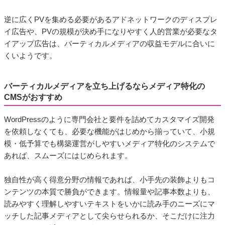
逆に広くPVを集める必要があるアドネットワークのディスプレ
イ広告や、PVの規模が決め手になりやすく人的営業が必要なタ
イアップ広告は、バーティカルメディアの収益モデルに合いに
くいようです。
バーティカルメディアを立ち上げるならメディア特化の
CMSがおすすめ
WordPressのように専門会社と要件を詰めてカスタマイズ開発
を依頼しなくても、必要な機能がはじめから揃っていて、小規
模・低予算でも構築運営がしやすいメディア特化のシステムで
あれば、スムーズにはじめられます。
独自性が高く得意分野の情報であれば、小手先の装飾よりもコ
ンテンツの本質で勝負ができます。情報量や記事本数よりも、
読みやすく理解しやすいテキストをいかに読み手のニーズにマ
ッチした記事メディアとして尖らせられるか、そこだけに注力