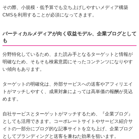
その際、小規模・低予算でも立ち上げしやすいメディア構築
CMSを利用することが必須になってきます。
バーティカルメディアが向く収益モデル、企業ブログとして
も
分野特化しているため、また読み手となるターゲットと情報が
明確なため、そもそも検索意図にそったコンテンツになりやす
い傾向もあります。
ターゲットの明確化は、外部サービスへの送客やアフィリエイ
トがマッチしやすく、成果対象によっては高単価の報酬が見込
めます。
自社サービスとターゲットがマッチするため、『企業ブログ』
としても活用できます。コーポレートサイトやサービス紹介サ
イトの一部分にブログ的な記事サイトを立ち上げ、企業ブログ
としてブランディングと送客を兼ねた効果を狙います。