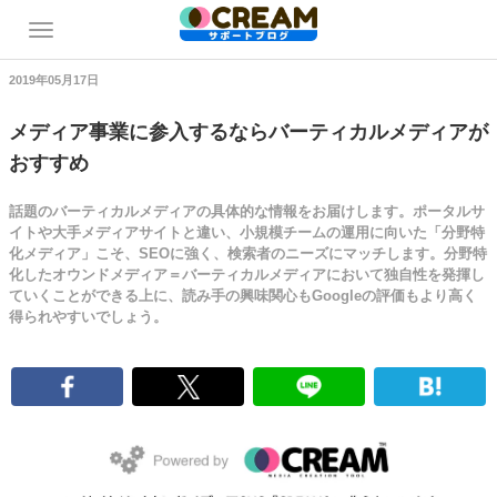
2019年05月17日
メディア事業に参入するならバーティカルメディアが
おすすめ
話題のバーティカルメディアの具体的な情報をお届けします。ポータルサ
イトや大手メディアサイトと違い、小規模チームの運用に向いた「分野特
化メディア」こそ、SEOに強く、検索者のニーズにマッチします。分野特
化したオウンドメディア＝バーティカルメディアにおいて独自性を発揮し
ていくことができる上に、読み手の興味関心もGoogleの評価もより高く
得られやすいでしょう。