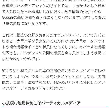
再構成したメディアやまとめサイトでは、しっかりとした検索
者の意図にそった構成にしない限り、独自情報の少なさから
Googleの高い評価を得られにくくなっています。得てして質よ
り量の勝負になりがちです。
これは、幅広い分野をおさえたオウンドメディアという形式と
なると、大手企業が予算をふんだんにかけた大手ポータルサイ
トや複合情報サイトとの勝負になってしまい、カバーする情報
の広さも、コンテンツの公開の頻度も全て負けてしまう状況に
なりかねないからです。
雑誌でいう総合誌と専門誌の立場の違いと言えばイメージしや
すいでしょうか。つまり、オウンドメディアだとしても、国内
観光、自動車、結婚情報など、何かのジャンルに特化したメデ
ィアがバーティカルメディアなのです。
小規模な運用体制こそバーティカルメディア