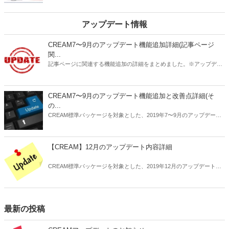
テゴリー」機能を説明しながら、便利な活用Tipsなども紹介します。
その2。
アップデート情報
CREAM7〜9月のアップデート機能追加詳細(記事ページ
関...
記事ページに関連する機能追加の詳細をまとめました。※アップデー
ト未実施のサイトは順次ご案内いたしますのでお待ち下さい。
CREAM7〜9月のアップデート機能追加と改善点詳細(そ
の...
CREAM標準パッケージを対象とした、2019年7〜9月のアップデート
内容の詳細についてお知らせします。
【CREAM】12月のアップデート内容詳細
CREAM標準パッケージを対象とした、2019年12月のアップデート内
容の詳細についてお知らせします。
最新の投稿