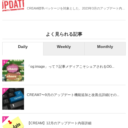
CREAM標準パッケージを対象とした、2023年3月のアップデート内容
の詳細についてお知らせします。
よく見られる記事
Daily
Weekly
Monthly
1
「og:image」って？記事メディアこそシェアされるOG...
2
CREAM7〜9月のアップデート機能追加と改善点詳細(その...
3
【CREAM】12月のアップデート内容詳細