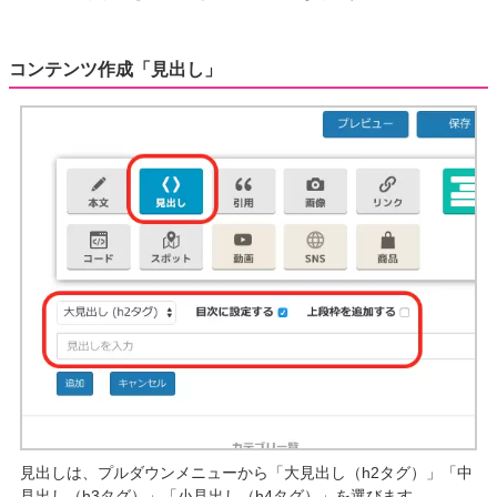
コンテンツ作成「見出し」
見出しは、プルダウンメニューから「大見出し（h2タグ）」「中
見出し（h3タグ）」「小見出し（h4タグ）」を選びます。