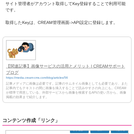
サイト管理者がアカウント取得してKey登録することで利用可能
です。
取得したKeyは、CREAM管理画面->API設定に登録します。
【関連記事】画像サービスの活用とメリット | CREAMサポート
ブログ
https://media.cream-cms.com/blog/articles/56
記事メディアに画像は必要です。記事のサムネイル画像としても必要であり、また
記事内でもテキストの間に画像を挿入することで読みやすさの向上にも。CREAM
が標準で用意している、外部サービスから画像を検索するAPIの使い方から、画像
掲載の効果まで紹介します。
コンテンツ作成「リンク」