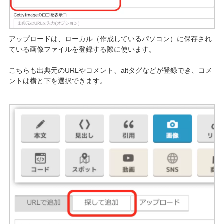
アップロードは、ローカル（作成しているパソコン）に保存され
ている画像ファイルを登録する際に使います。
こちらも出典元のURLやコメント、altタグなどが登録でき、コメ
ントは横と下を選択できます。