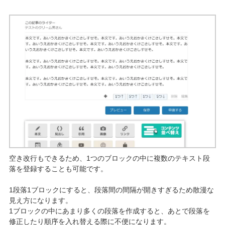
空き改行もできるため、1つのブロックの中に複数のテキスト段
落を登録することも可能です。
1段落1ブロックにすると、段落間の間隔が開きすぎるため散漫な
見え方になります。
1ブロックの中にあまり多くの段落を作成すると、あとで段落を
修正したり順序を入れ替える際に不便になります。