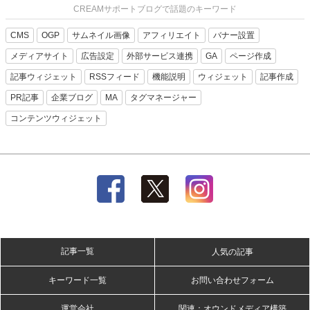
CREAMサポートブログで話題のキーワード
CMS
OGP
サムネイル画像
アフィリエイト
バナー設置
メディアサイト
広告設定
外部サービス連携
GA
ページ作成
記事ウィジェット
RSSフィード
機能説明
ウィジェット
記事作成
PR記事
企業ブログ
MA
タグマネージャー
コンテンツウィジェット
記事一覧
人気の記事
キーワード一覧
お問い合わせフォーム
運営会社
関連：オウンドメディア構築