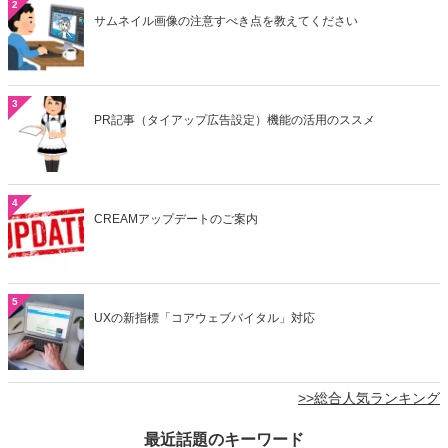
2
サムネイル画像の注意すべき点を教えてください
3
PR記事（タイアップ広告設定）機能の活用のススメ
4
CREAMアップデートのご案内
5
UXの新指標「コアウェブバイタル」対応
>>総合人気ランキング
最近話題のキーワード