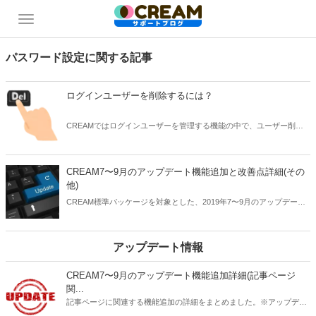
パスワード設定に関する記事
ログインユーザーを削除するには？
CREAMではログインユーザーを管理する機能の中で、ユーザー削除
ボタンは用意されていません。その説明と対応策を紹介します。
CREAM7〜9月のアップデート機能追加と改善点詳細(その
他)
CREAM標準パッケージを対象とした、2019年7〜9月のアップデート
内容の詳細についてお知らせします。
アップデート情報
CREAM7〜9月のアップデート機能追加詳細(記事ページ
関...
記事ページに関連する機能追加の詳細をまとめました。※アップデー
ト未実施のサイトは順次ご案内いたしますのでお待ち下さい。