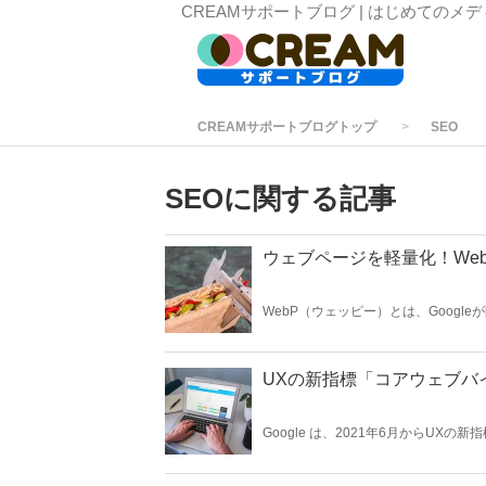
CREAMサポートブログ | はじめてのメ
CREAMサポートブログトップ
SEO
SEOに関する記事
ウェブページを軽量化！We
WebP（ウェッピー）とは、Googl
も軽量なため、ウェブサイトの表示速
UXの新指標「コアウェブバ
Google は、2021年6月からU
た。 CREAMは、この「コアウェブ
スコアを出していることが分かります