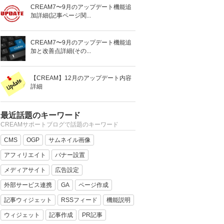
CREAM7〜9月のアップデート機能追
加詳細(記事ページ関...
CREAM7〜9月のアップデート機能追
加と改善点詳細(その...
【CREAM】12月のアップデート内容
詳細
最近話題のキーワード
CREAMサポートブログで話題のキーワード
CMS
OGP
サムネイル画像
アフィリエイト
バナー設置
メディアサイト
広告設定
外部サービス連携
GA
ページ作成
記事ウィジェット
RSSフィード
機能説明
ウィジェット
記事作成
PR記事