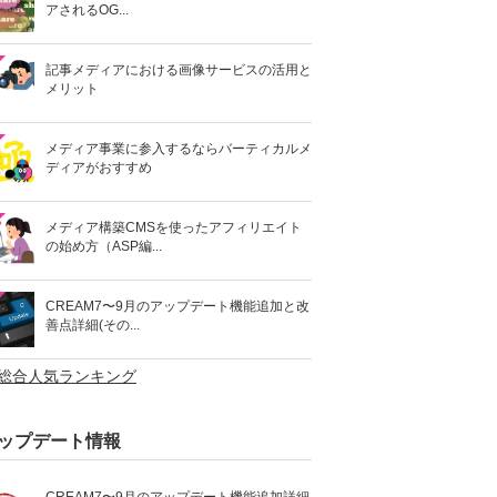
アされるOG...
記事メディアにおける画像サービスの活用と
メリット
メディア事業に参入するならバーティカルメ
ディアがおすすめ
メディア構築CMSを使ったアフィリエイト
の始め方（ASP編...
CREAM7〜9月のアップデート機能追加と改
善点詳細(その...
>総合人気ランキング
ップデート情報