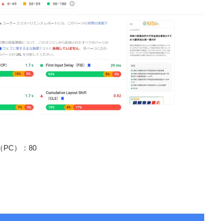
コア（PC）：80