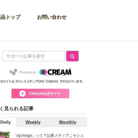
製品トップ
お問い合わせ
く見られる記事
Daily
Weekly
Monthly
「og:image」って？記事メディアこそシェ