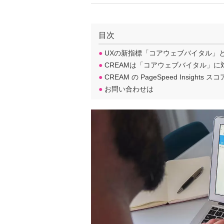
目次
●
UXの新指標「コアウェブバイタル」
●
CREAMは「コアウェブバイタル」に
●
CREAM の PageSpeed Insights スコ
●
お問い合わせは