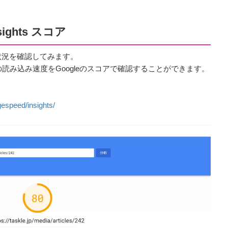
sights スコア
状況を確認してみます。
ェブページの読み込み速度をGoogleのスコアで確認することができます。
espeed/insights/