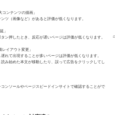
t）＝「最大コンテンツの描画」
ンツ（画像など）があると評価が低くなります。
力遅延」
タン押したとき、反応が遅いページは評価が低くなります。
）＝「累積レイアウト変更」
遅れて出現することが多いページは評価が低くなります。
読み始めた本文が移動したり、誤って広告をクリックしてし
チコンソールやページスピードインサイトで確認することがで