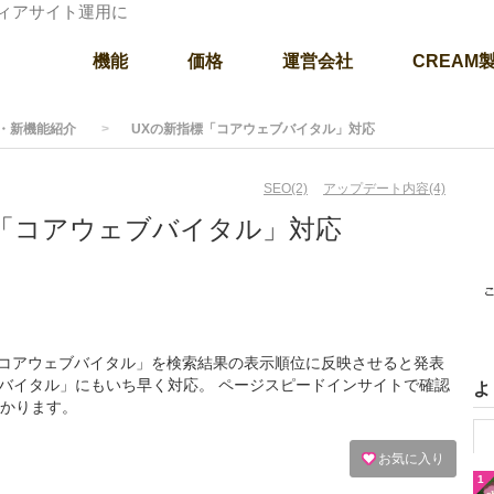
ディアサイト運用に
機能
価格
運営会社
CREAM
・新機能紹介
UXの新指標「コアウェブバイタル」対応
SEO(2)
アップデート内容(4)
標「コアウェブバイタル」対応
新指標「コアウェブバイタル」を検索結果の表示順位に反映させると発表
ブバイタル」にもいち早く対応。 ページスピードインサイトで確認
よ
かります。
お気に入り
1