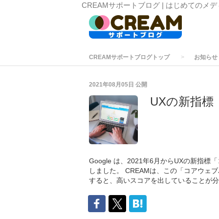
CREAMサポートブログ | はじめてのメ
CREAMサポートブログトップ
お知らせ
2021年08月05日
公開
UXの新指
Google は、2021年6月からUXの
しました。 CREAMは、この「コアウェ
すると、高いスコアを出していることが分