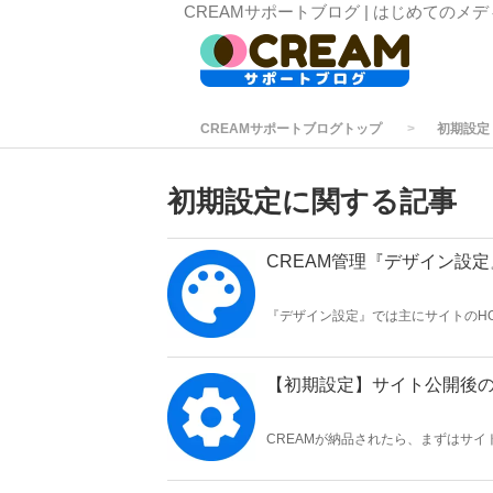
CREAMサポートブログ | はじめてのメ
CREAMサポートブログトップ
初期設定
初期設定に関する記事
CREAM管理『デザイン設
『デザイン設定』では主にサイトのH
【初期設定】サイト公開後
CREAMが納品されたら、まずはサ
入力してください。