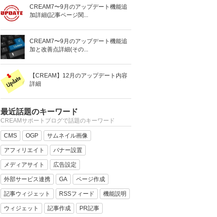
CREAM7〜9月のアップデート機能追
加詳細(記事ページ関...
CREAM7〜9月のアップデート機能追
加と改善点詳細(その...
【CREAM】12月のアップデート内容
詳細
最近話題のキーワード
CREAMサポートブログで話題のキーワード
CMS
OGP
サムネイル画像
アフィリエイト
バナー設置
メディアサイト
広告設定
外部サービス連携
GA
ページ作成
記事ウィジェット
RSSフィード
機能説明
ウィジェット
記事作成
PR記事