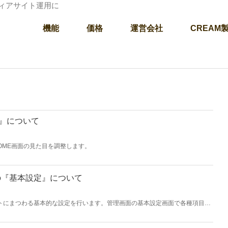
ディアサイト運用に
機能
価格
運営会社
CREAM
定』について
OME画面の見た目を調整します。
の『基本設定』について
イトにまつわる基本的な設定を行います。管理画面の基本設定画面で各種項目を