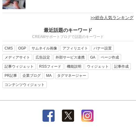
>>総合人気ランキング
最近話題のキーワード
CREAMサポートブログで話題のキーワード
CMS
OGP
サムネイル画像
アフィリエイト
バナー設置
メディアサイト
広告設定
外部サービス連携
GA
ページ作成
記事ウィジェット
RSSフィード
機能説明
ウィジェット
記事作成
PR記事
企業ブログ
MA
タグマネージャー
コンテンツウィジェット