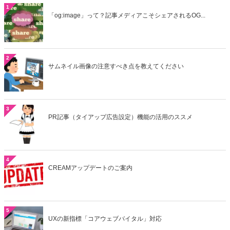
1
「og:image」って？記事メディアこそシェアされるOG...
2
サムネイル画像の注意すべき点を教えてください
3
PR記事（タイアップ広告設定）機能の活用のススメ
4
CREAMアップデートのご案内
5
UXの新指標「コアウェブバイタル」対応