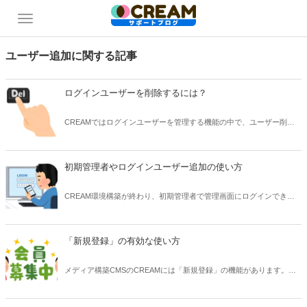
ユーザー追加に関する記事
ログインユーザーを削除するには？
CREAMではログインユーザーを管理する機能の中で、ユーザー削除
ボタンは用意されていません。その説明と対応策を紹介します。
初期管理者やログインユーザー追加の使い方
CREAM環境構築が終わり、初期管理者で管理画面にログインできる
ようになったら、まずは他のログインユーザーを追加登録しましょ
う。
「新規登録」の有効な使い方
メディア構築CMSのCREAMには「新規登録」の機能があります。会
員限定サイトが目的ではないのにどう使うのか質問を受けることがあ
りますので、活用方法を解説します。