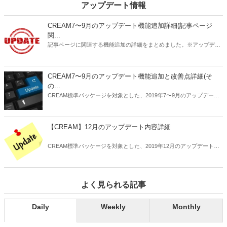
アップデート情報
CREAM7〜9月のアップデート機能追加詳細(記事ページ
関...
記事ページに関連する機能追加の詳細をまとめました。※アップデー
ト未実施のサイトは順次ご案内いたしますのでお待ち下さい。
CREAM7〜9月のアップデート機能追加と改善点詳細(そ
の...
CREAM標準パッケージを対象とした、2019年7〜9月のアップデート
内容の詳細についてお知らせします。
【CREAM】12月のアップデート内容詳細
CREAM標準パッケージを対象とした、2019年12月のアップデート内
容の詳細についてお知らせします。
よく見られる記事
Daily
Weekly
Monthly