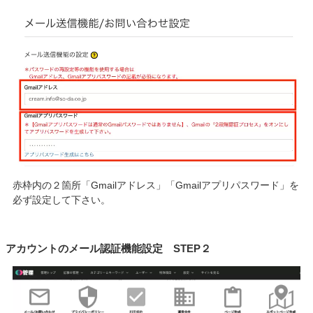
赤枠内の２箇所「Gmailアドレス」「Gmailアプリパスワード」を
必ず設定して下さい。
アカウントのメール認証機能設定 STEP２