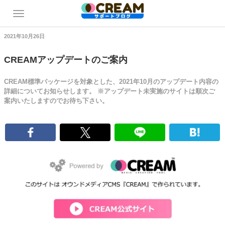
2021年10月26日
CREAMアップデートのご案内
CREAM標準パッケージを対象とした、2021年10月のアップデート内容の
詳細についてお知らせします。 ※アップデート未実施のサイトは順次ご
案内いたしますのでお待ち下さい。