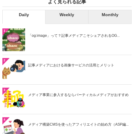
よく見られる記事
Daily
Weekly
Monthly
1
「og:image」って？記事メディアこそシェアされるOG...
2
記事メディアにおける画像サービスの活用とメリット
3
メディア事業に参入するならバーティカルメディアがおすすめ
4
メディア構築CMSを使ったアフィリエイトの始め方（ASP編...