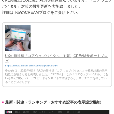
CREAMはSEOに強い対策を組み込んでいますが、「コアウェブ
バイタル」対策の機能更新を実施致しました。
詳細は下記のCREAMブログをご参照下さい。
UXの新指標「コアウェブバイタル」対応 | CREAMサポートブロ
グ
https://media.cream-cms.com/blog/articles/84
Google は、2021年6月からUXの新指標「コアウェブバイタル」を検索結果の表示
順位に反映させると発表しました。 CREAMは、この「コアウェブバイタル」にも
いち早く対応。 ページスピードインサイトで確認すると、高いスコアを出してい
ることが分かります。
最新・関連・ランキング・おすすめ記事の表示設定機能
■