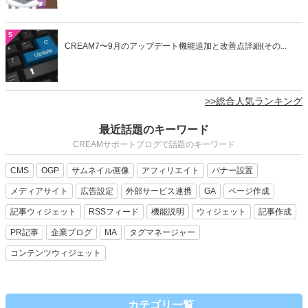
5
CREAM7〜9月のアップデート機能追加と改善点詳細(その...
>>総合人気ランキング
最近話題のキーワード
CREAMサポートブログで話題のキーワード
CMS
OGP
サムネイル画像
アフィリエイト
バナー設置
メディアサイト
広告設定
外部サービス連携
GA
ページ作成
記事ウィジェット
RSSフィード
機能説明
ウィジェット
記事作成
PR記事
企業ブログ
MA
タグマネージャー
コンテンツウィジェット
カテゴリ一覧