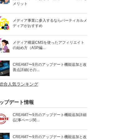
メリット
メディア事業に参入するならバーティカルメ
ディアがおすすめ
メディア構築CMSを使ったアフィリエイト
の始め方（ASP編...
CREAM7〜9月のアップデート機能追加と改
善点詳細(その...
>総合人気ランキング
ップデート情報
CREAM7〜9月のアップデート機能追加詳細
(記事ページ関...
CREAM7〜9月のアップデート機能追加と改