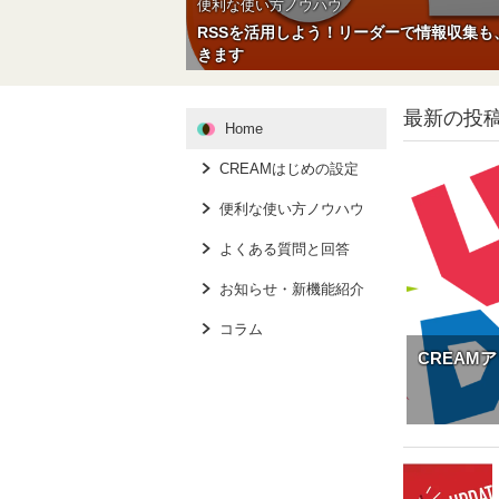
便利な使い方ノウハウ
RSSを活用しよう！リーダーで情報収集
きます
最新の投
Home
CREAMはじめの設定
便利な使い方ノウハウ
よくある質問と回答
お知らせ・新機能紹介
コラム
CREAM