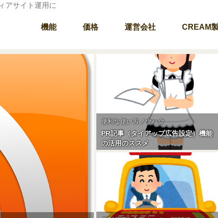
ディアサイト運用に
機能
価格
運営会社
CREAM
便利な使い方ノウハウ
PR記事（タイアップ広告設定）機能
の活用のススメ