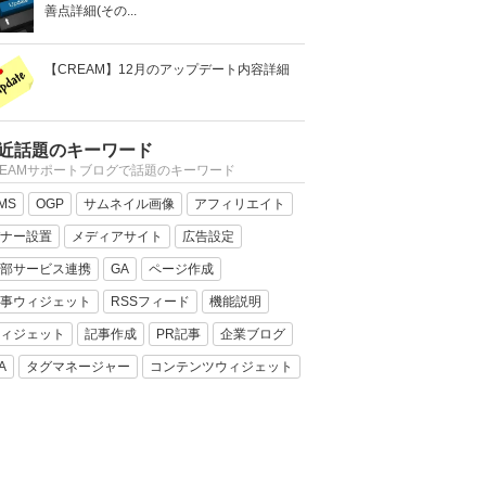
善点詳細(その...
【CREAM】12月のアップデート内容詳細
近話題のキーワード
REAMサポートブログで話題のキーワード
MS
OGP
サムネイル画像
アフィリエイト
ナー設置
メディアサイト
広告設定
部サービス連携
GA
ページ作成
事ウィジェット
RSSフィード
機能説明
ィジェット
記事作成
PR記事
企業ブログ
A
タグマネージャー
コンテンツウィジェット